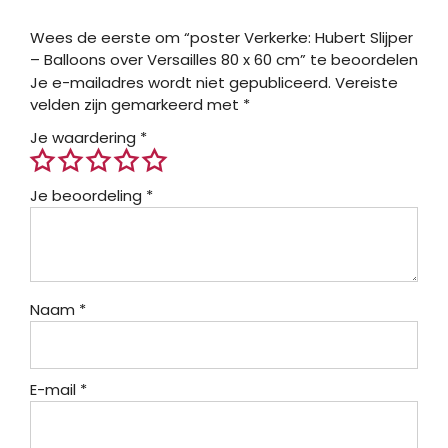
Wees de eerste om “poster Verkerke: Hubert Slijper
– Balloons over Versailles 80 x 60 cm” te beoordelen
Je e-mailadres wordt niet gepubliceerd.
Vereiste
velden zijn gemarkeerd met
*
Je waardering
*
Je beoordeling
*
Naam
*
E-mail
*