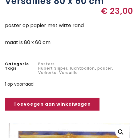
Versailles 80 x 60 cm
€
23,00
poster op papier met witte rand
maat is 80 x 60 cm
Categorie
Posters
Tags
Hubert Slijper
,
luchtballon
,
poster
,
Verkerke
,
Versaille
1 op voorraad
Toevoegen aan winkelwagen