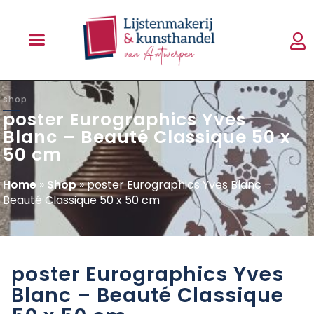
shop
poster Eurographics Yves
Blanc – Beauté Classique 50 x
50 cm
Home
»
Shop
»
poster Eurographics Yves Blanc –
Beauté Classique 50 x 50 cm
poster Eurographics Yves
Blanc – Beauté Classique