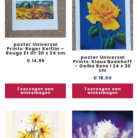
poster Universal
Prints: Roger Keiflin –
Rouge Et Or 30 x 24 cm
poster Universal
€
14,95
Prints: Klaus Boekhoff
– Gelbe Rose I 24 x 30
cm
€
18,00
Toevoegen aan
Toevoegen aan
winkelwagen
winkelwagen