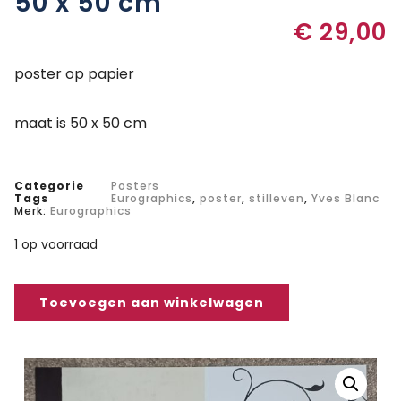
50 x 50 cm
€
29,00
poster op papier
maat is 50 x 50 cm
Categorie
Posters
Tags
Eurographics
,
poster
,
stilleven
,
Yves Blanc
Merk:
Eurographics
1 op voorraad
Toevoegen aan winkelwagen