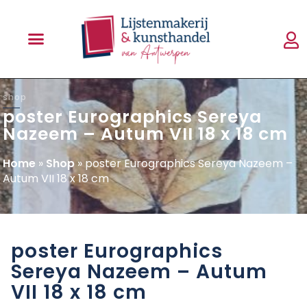
shop
poster Eurographics Sereya
Nazeem – Autum VII 18 x 18 cm
Home
»
Shop
»
poster Eurographics Sereya Nazeem –
Autum VII 18 x 18 cm
poster Eurographics
Sereya Nazeem – Autum
VII 18 x 18 cm