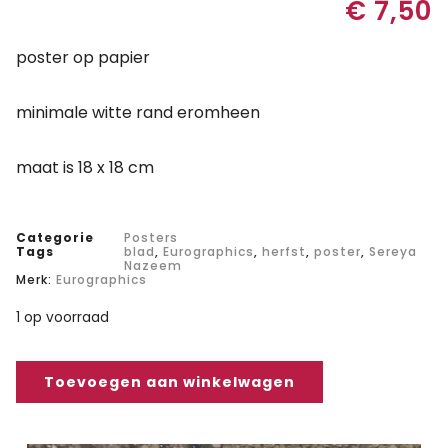
€
7,50
poster op papier
minimale witte rand eromheen
maat is 18 x 18 cm
Categorie
Posters
Tags
blad
,
Eurographics
,
herfst
,
poster
,
Sereya
Nazeem
Merk:
Eurographics
1 op voorraad
Toevoegen aan winkelwagen