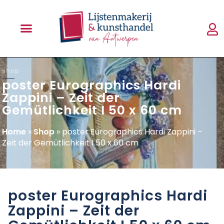
shop
poster Eurographics Hardi
Zappini – Zeit der
Gemütlichkeit I 50 x 60 cm
Home
»
Shop
»
poster Eurographics Hardi Zappini –
Zeit der Gemütlichkeit I 50 x 60 cm
poster Eurographics Hardi
Zappini – Zeit der