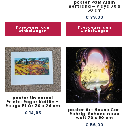
poster PGM Alain
Bertrand – Playa 70 x
50 cm
€
39,00
Toevoegen aan
Toevoegen aan
winkelwagen
winkelwagen
poster Universal
Prints: Roger Keiflin –
Rouge Et Or 30 x 24 cm
poster Art House Carl
€
14,95
Rohrig: Schone neue
welt 70 x 90 cm
€
56,00