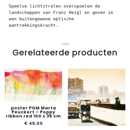
Speelse lichtstralen overspoelen de 
landschappen van Franz Heigl en geven ze 
een buitengewone optische 
aantrekkingskracht.
Gerelateerde producten
poster PGM Marta
Peuckert – Poppy
ribbon red 100 x 35 cm
€
45,00