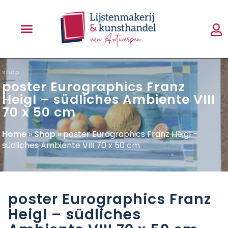
shop
poster Eurographics Franz
Heigl – südliches Ambiente VIII
70 x 50 cm
Home
»
Shop
»
poster Eurographics Franz Heigl –
südliches Ambiente VIII 70 x 50 cm
poster Eurographics Franz
Heigl – südliches