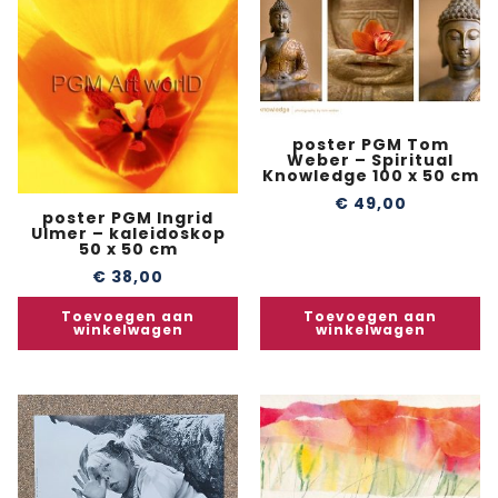
poster PGM Tom
Weber – Spiritual
Knowledge 100 x 50 cm
€
49,00
poster PGM Ingrid
Ulmer – kaleidoskop
50 x 50 cm
€
38,00
Toevoegen aan
Toevoegen aan
winkelwagen
winkelwagen