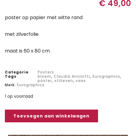
€
49,00
poster op papier met witte rand
met zilverfolie
maat is 60 x 80 cm
Categorie
Posters
Tags
bloem
,
Claudia Ancilotti
,
Eurographics
,
poster
,
stilleven
,
vaas
Merk:
Eurographics
1 op voorraad
Toevoegen aan winkelwagen