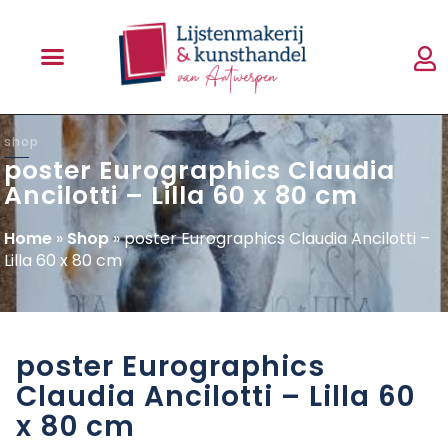
shop
poster Eurographics Claudia
Ancilotti – Lilla 60 x 80 cm
Home
»
Shop
»
poster Eurographics Claudia Ancilotti –
Lilla 60 x 80 cm
poster Eurographics
Claudia Ancilotti – Lilla 60
x 80 cm