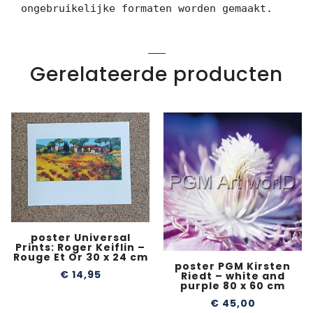
ongebruikelijke formaten worden gemaakt.
Gerelateerde producten
poster Universal
Prints: Roger Keiflin –
Rouge Et Or 30 x 24 cm
poster PGM Kirsten
€
14,95
Riedt – white and
purple 80 x 60 cm
€
45,00