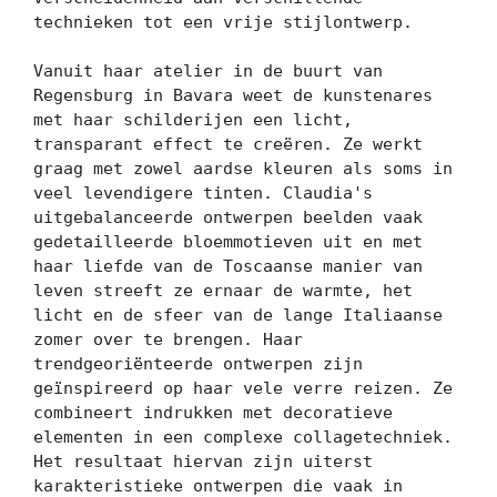
technieken tot een vrije stijlontwerp.

Vanuit haar atelier in de buurt van 
Regensburg in Bavara weet de kunstenares 
met haar schilderijen een licht, 
transparant effect te creëren. Ze werkt 
graag met zowel aardse kleuren als soms in 
veel levendigere tinten. Claudia's 
uitgebalanceerde ontwerpen beelden vaak 
gedetailleerde bloemmotieven uit en met 
haar liefde van de Toscaanse manier van 
leven streeft ze ernaar de warmte, het 
licht en de sfeer van de lange Italiaanse 
zomer over te brengen. Haar 
trendgeoriënteerde ontwerpen zijn 
geïnspireerd op haar vele verre reizen. Ze 
combineert indrukken met decoratieve 
elementen in een complexe collagetechniek. 
Het resultaat hiervan zijn uiterst 
karakteristieke ontwerpen die vaak in 