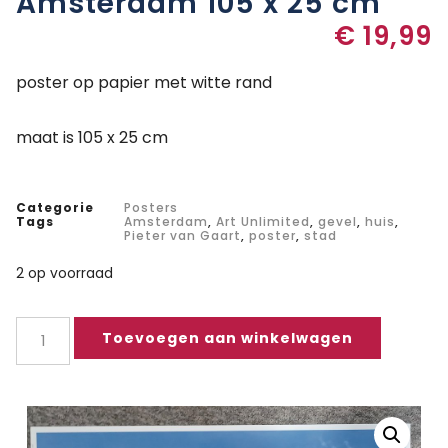
Amsterdam 105 x 25 cm
€
19,99
poster op papier met witte rand
maat is 105 x 25 cm
Categorie
Posters
Tags
Amsterdam
,
Art Unlimited
,
gevel
,
huis
,
Pieter van Gaart
,
poster
,
stad
2 op voorraad
Toevoegen aan winkelwagen