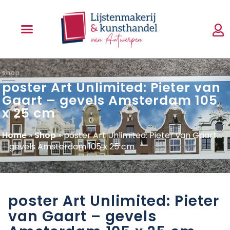
shop
poster Art Unlimited: Pieter van
Gaart – gevels Amsterdam 105
x 25 cm
Home
»
Shop
»
poster Art Unlimited: Pieter van Gaart
– gevels Amsterdam 105 x 25 cm
poster Art Unlimited: Pieter
van Gaart – gevels