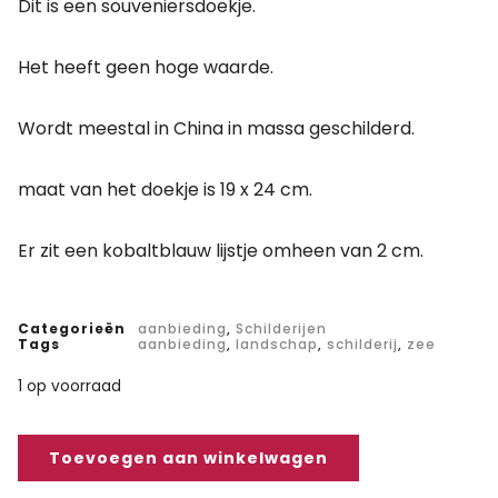
Dit is een souveniersdoekje.
Het heeft geen hoge waarde.
Wordt meestal in China in massa geschilderd.
maat van het doekje is 19 x 24 cm.
Er zit een kobaltblauw lijstje omheen van 2 cm.
Categorieën
aanbieding
,
Schilderijen
Tags
aanbieding
,
landschap
,
schilderij
,
zee
1 op voorraad
Toevoegen aan winkelwagen