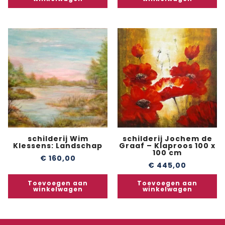
schilderij Wim
schilderij Jochem de
Klessens: Landschap
Graaf – Klaproos 100 x
100 cm
€
160,00
€
445,00
Toevoegen aan
Toevoegen aan
winkelwagen
winkelwagen