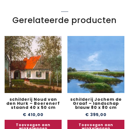
Gerelateerde producten
schilderij Noud van
schilderij Jochem de
den Hurk – Boerenerf
Graaf – landschap
staand 40 x 50 cm
blauw 80 x 80 cm
€
410,00
€
395,00
Toevoegen aan
Toevoegen aan
winkelwagen
winkelwagen