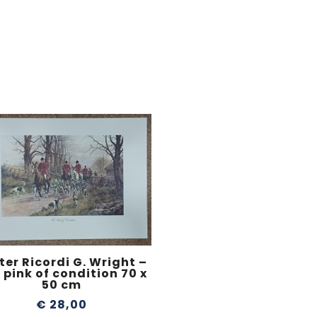
ter Ricordi G. Wright –
 pink of condition 70 x
50 cm
€
28,00