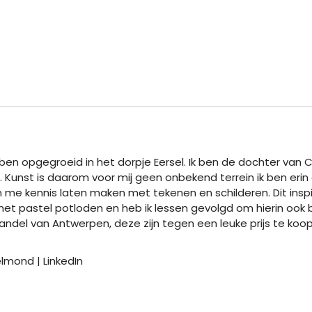
en opgegroeid in het dorpje Eersel. Ik ben de dochter van Ce
. Kunst is daarom voor mij geen onbekend terrein ik ben er
e kennis laten maken met tekenen en schilderen. Dit inspiree
met pastel potloden en heb ik lessen gevolgd om hierin ook 
handel van Antwerpen, deze zijn tegen een leuke prijs te koop