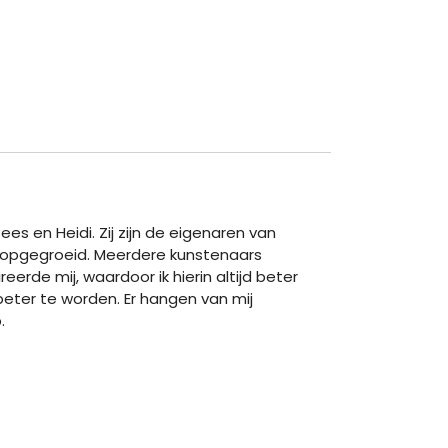
es en Heidi. Zij zijn de eigenaren van
in opgegroeid. Meerdere kunstenaars
rde mij, waardoor ik hierin altijd beter
beter te worden. Er hangen van mij
.