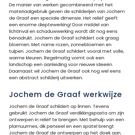
De manier van werken gecombineerd met het
materiaalgebruik geven de schilderijen van Jochem
de Graaf een speciale dimensie. Het reliëf geeft
een enorme dieptewerking! Door middel van
lichtinval en schaduwwerking wordt dit nog eens
benadrukt. Jochem de Graaf schildert ook graag
bloemen. Met name rozen, zonnebloemen en
tulpen. Jochem de Graaf schildert vooral met volle,
warme kleuren. Regelmatig vormt ook een
landschap een aanleiding voor nieuwe ideeën.
Daarnaast wil Jochem de Graaf ook nog wel eens
een abstract schilderij uitwerken.
Jochem de Graaf werkwijze
Jochem de Graaf schildert op linnen. Tevens
gebruikt Jochem de Graaf verdikkingspasta om zijn
ontwerpen in reliëf te brengen. Met behulp van een
plamuurmes, dik penseel en een spatel brengt
Jochem de Graaf de ontwerpen op het doek aan.