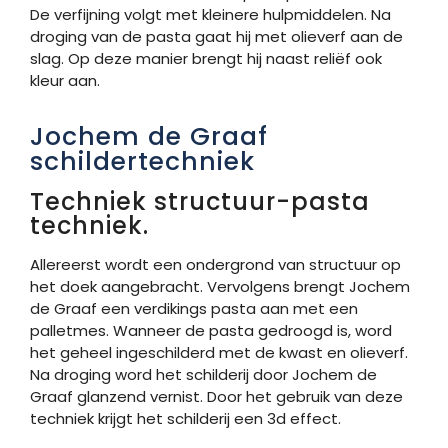
De verfijning volgt met kleinere hulpmiddelen. Na
droging van de pasta gaat hij met olieverf aan de
slag. Op deze manier brengt hij naast reliëf ook
kleur aan.
Jochem de Graaf
schildertechniek
Techniek structuur-pasta
techniek.
Allereerst wordt een ondergrond van structuur op
het doek aangebracht. Vervolgens brengt Jochem
de Graaf een verdikings pasta aan met een
palletmes. Wanneer de pasta gedroogd is, word
het geheel ingeschilderd met de kwast en olieverf.
Na droging word het schilderij door Jochem de
Graaf glanzend vernist. Door het gebruik van deze
techniek krijgt het schilderij een 3d effect.