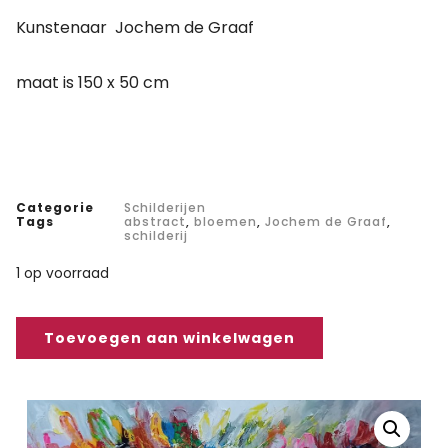
Kunstenaar Jochem de Graaf
maat is 150 x 50 cm
Categorie
Schilderijen
Tags
abstract
,
bloemen
,
Jochem de Graaf
,
schilderij
1 op voorraad
Toevoegen aan winkelwagen