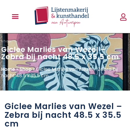
shop
Giclee Marlies van Wezel –
Zebra bij nacht 48.5 x 35.5 cm
Home
»
Shop
»
Giclee Marlies van Wezel – Zebra bij
nacht 48.5 x 35.5 cm
Giclee Marlies van Wezel –
Zebra bij nacht 48.5 x 35.5
cm