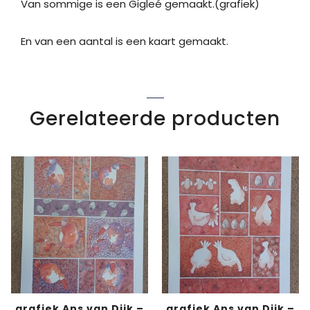
Van sommige is een Gigleé gemaakt.(grafiek)
En van een aantal is een kaart gemaakt.
Gerelateerde producten
grafiek Ans van Dijk –
grafiek Ans van Dijk –