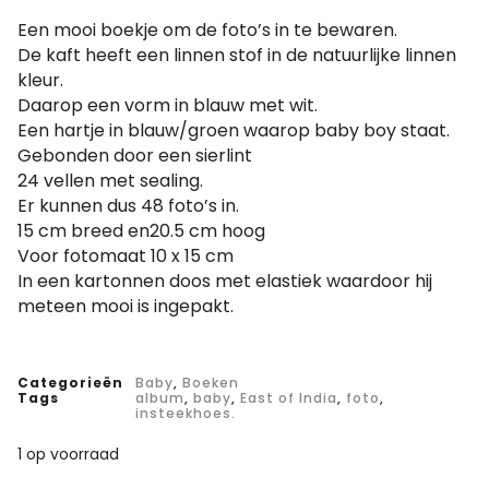
Een mooi boekje om de foto’s in te bewaren.
De kaft heeft een linnen stof in de natuurlijke linnen
kleur.
Daarop een vorm in blauw met wit.
Een hartje in blauw/groen waarop baby boy staat.
Gebonden door een sierlint
24 vellen met sealing.
Er kunnen dus 48 foto’s in.
15 cm breed en20.5 cm hoog
Voor fotomaat 10 x 15 cm
In een kartonnen doos met elastiek waardoor hij
meteen mooi is ingepakt.
Categorieën
Baby
,
Boeken
Tags
album
,
baby
,
East of India
,
foto
,
insteekhoes.
1 op voorraad