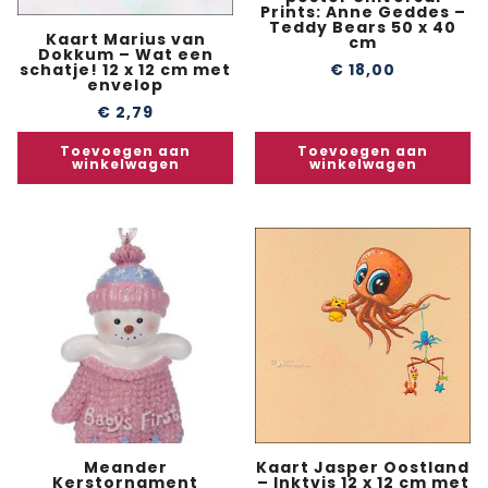
Prints: Anne Geddes –
Teddy Bears 50 x 40
Kaart Marius van
cm
Dokkum – Wat een
€
18,00
schatje! 12 x 12 cm met
envelop
€
2,79
Toevoegen aan
Toevoegen aan
winkelwagen
winkelwagen
Meander
Kaart Jasper Oostland
Kerstornament
– Inktvis 12 x 12 cm met