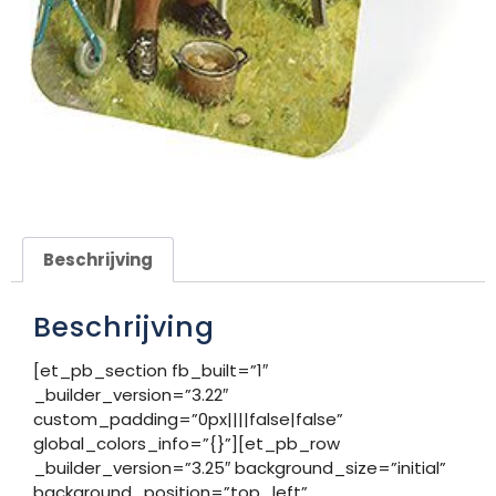
Beschrijving
Beschrijving
[et_pb_section fb_built=”1″
_builder_version=”3.22″
custom_padding=”0px||||false|false”
global_colors_info=”{}”][et_pb_row
_builder_version=”3.25″ background_size=”initial”
background_position=”top_left”