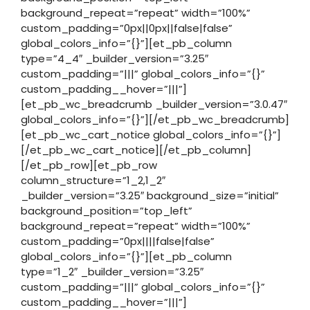
background_repeat=”repeat” width=”100%”
custom_padding=”0px||0px||false|false”
global_colors_info=”{}”][et_pb_column
type=”4_4″ _builder_version=”3.25″
custom_padding=”|||” global_colors_info=”{}”
custom_padding__hover=”|||”]
[et_pb_wc_breadcrumb _builder_version=”3.0.47″
global_colors_info=”{}”][/et_pb_wc_breadcrumb]
[et_pb_wc_cart_notice global_colors_info=”{}”]
[/et_pb_wc_cart_notice][/et_pb_column]
[/et_pb_row][et_pb_row
column_structure=”1_2,1_2″
_builder_version=”3.25″ background_size=”initial”
background_position=”top_left”
background_repeat=”repeat” width=”100%”
custom_padding=”0px||||false|false”
global_colors_info=”{}”][et_pb_column
type=”1_2″ _builder_version=”3.25″
custom_padding=”|||” global_colors_info=”{}”
custom_padding__hover=”|||”]