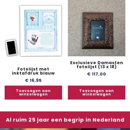
Exclusieve Damasten
fotolijst (13 x 18)
Fotolijst met
inktafdruk blauw
€
117,00
€
16,95
Toevoegen aan
Toevoegen aan
winkelwagen
winkelwagen
Al ruim 25 jaar een begrip in Nederland