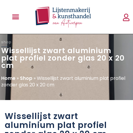
shop
Wissellijst zwart aluminium
plat profiel zonder glas 20 x 20
cm
Home
»
Shop
»
Wissellijst zwart aluminium plat profiel
zonder glas 20 x 20 cm
Wissellijst zwart
aluminium plat profiel