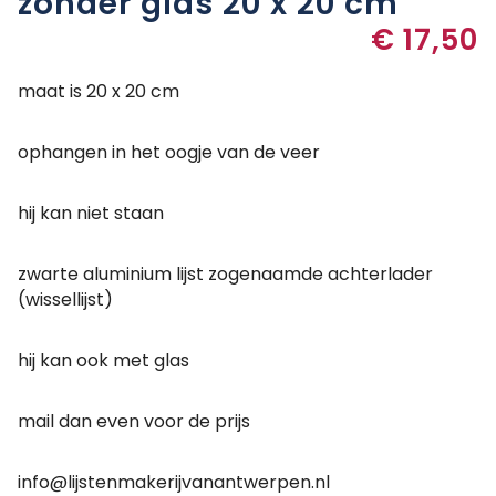
zonder glas 20 x 20 cm
€
17,50
maat is 20 x 20 cm
ophangen in het oogje van de veer
hij kan niet staan
zwarte aluminium lijst zogenaamde achterlader
(wissellijst)
hij kan ook met glas
mail dan even voor de prijs
info@lijstenmakerijvanantwerpen.nl