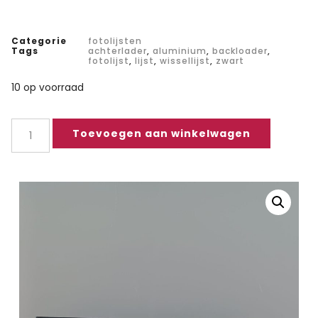
Categorie
fotolijsten
Tags
achterlader
,
aluminium
,
backloader
,
fotolijst
,
lijst
,
wissellijst
,
zwart
10 op voorraad
Toevoegen aan winkelwagen