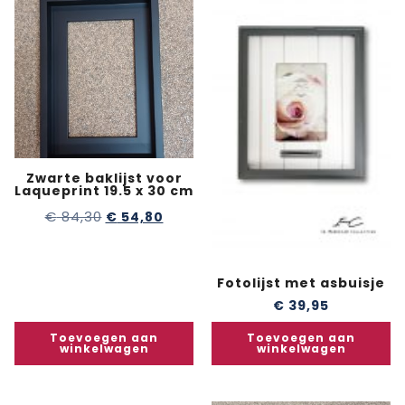
Zwarte baklijst voor
Laqueprint 19.5 x 30 cm
€
84,30
€
54,80
Fotolijst met asbuisje
€
39,95
Toevoegen aan
Toevoegen aan
winkelwagen
winkelwagen