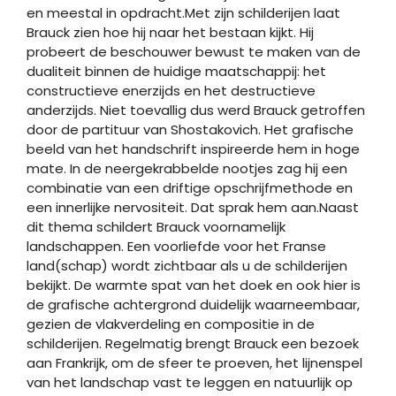
en meestal in opdracht.Met zijn schilderijen laat
Brauck zien hoe hij naar het bestaan kijkt. Hij
probeert de beschouwer bewust te maken van de
dualiteit binnen de huidige maatschappij: het
constructieve enerzijds en het destructieve
anderzijds. Niet toevallig dus werd Brauck getroffen
door de partituur van Shostakovich. Het grafische
beeld van het handschrift inspireerde hem in hoge
mate. In de neergekrabbelde nootjes zag hij een
combinatie van een driftige opschrijfmethode en
een innerlijke nervositeit. Dat sprak hem aan.Naast
dit thema schildert Brauck voornamelijk
landschappen. Een voorliefde voor het Franse
land(schap) wordt zichtbaar als u de schilderijen
bekijkt. De warmte spat van het doek en ook hier is
de grafische achtergrond duidelijk waarneembaar,
gezien de vlakverdeling en compositie in de
schilderijen. Regelmatig brengt Brauck een bezoek
aan Frankrijk, om de sfeer te proeven, het lijnenspel
van het landschap vast te leggen en natuurlijk op