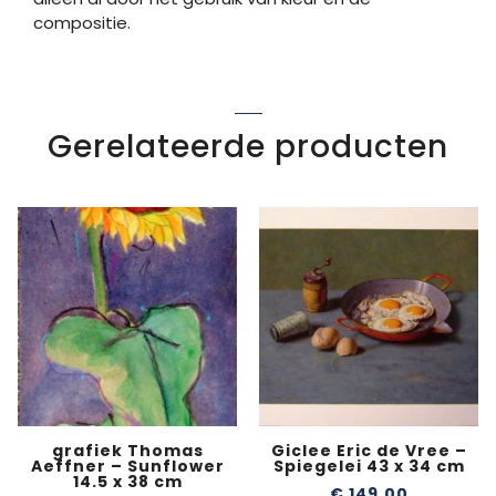
compositie.
Gerelateerde producten
grafiek Thomas
Giclee Eric de Vree –
Aeffner – Sunflower
Spiegelei 43 x 34 cm
14.5 x 38 cm
€
149,00