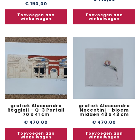
€
190,00
Toevoegen aan
Toevoegen aan
winkelwagen
winkelwagen
grafiek Alessandro
grafiek Alessandro
Reggioli – Q-3 Portali
Nocentini – bloem
70 x 41 cm
midden 43 x 43 cm
€
470,00
€
470,00
Toevoegen aan
Toevoegen aan
winkelwagen
winkelwagen