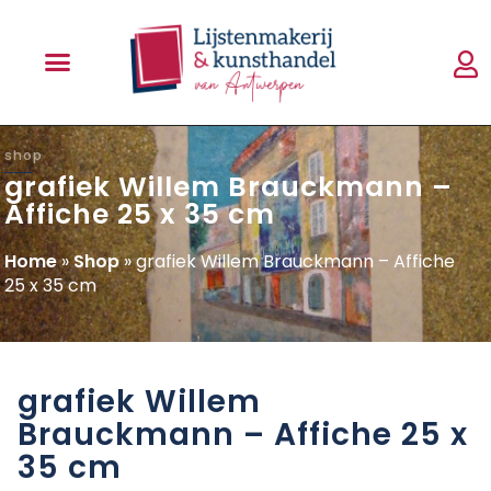
shop
grafiek Willem Brauckmann –
Affiche 25 x 35 cm
Home
»
Shop
»
grafiek Willem Brauckmann – Affiche
25 x 35 cm
grafiek Willem
Brauckmann – Affiche 25 x
35 cm