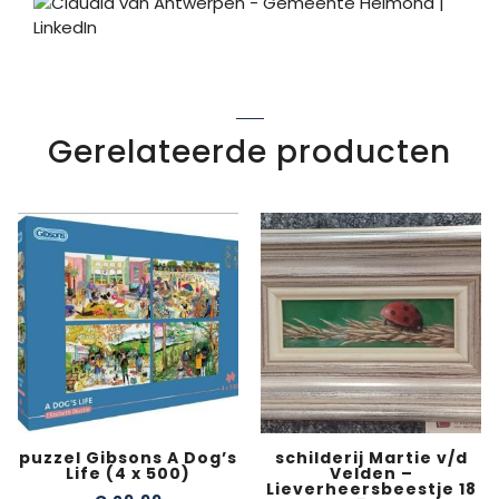
Gerelateerde producten
puzzel Gibsons A Dog’s
schilderij Martie v/d
Life (4 x 500)
Velden –
Lieverheersbeestje 18