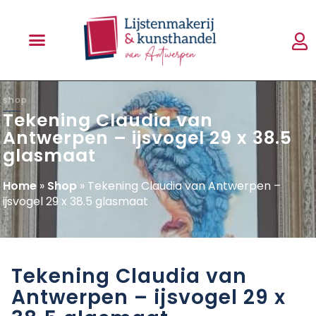
shop
Tekening Claudia van
Antwerpen – ijsvogel 29 x 38.5
glasmaat
Home
»
Shop
»
Tekening Claudia van Antwerpen –
ijsvogel 29 x 38.5 glasmaat
Tekening Claudia van
Antwerpen – ijsvogel 29 x