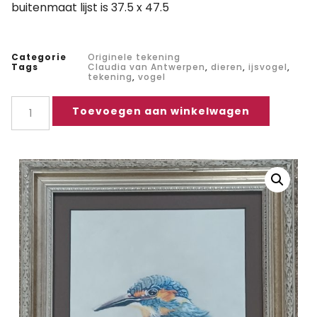
buitenmaat lijst is 37.5 x 47.5
Categorie
Originele tekening
Tags
Claudia van Antwerpen
,
dieren
,
ijsvogel
,
tekening
,
vogel
Toevoegen aan winkelwagen