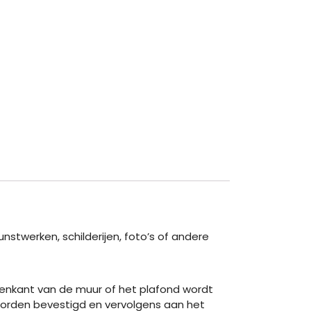
twerken, schilderijen, foto’s of andere
enkant van de muur of het plafond wordt
worden bevestigd en vervolgens aan het