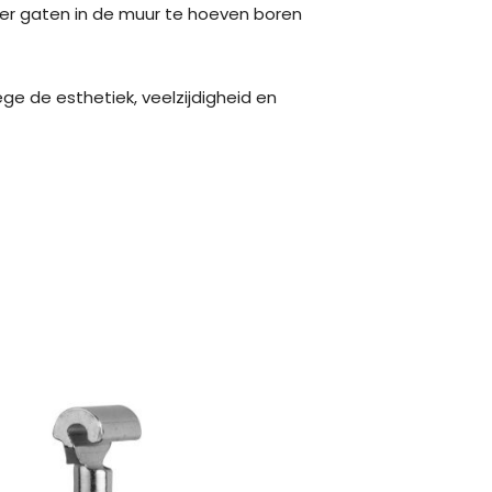
nder gaten in de muur te hoeven boren
e de esthetiek, veelzijdigheid en