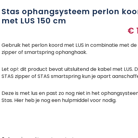
Stas ophangsysteem perlon koo
met LUS 150 cm
€
Gebruik het perlon koord met LUS in combinatie met de
zipper of smartspring ophanghaak.
Let op!: dit product bevat uitsluitend de kabel met LUS. 
STAS zipper of STAS smartspring kun je apart aanschaff
Deze is met lus en past zo nog niet in het ophangsyste
Stas. Hier heb je nog een hulpmiddel voor nodig.