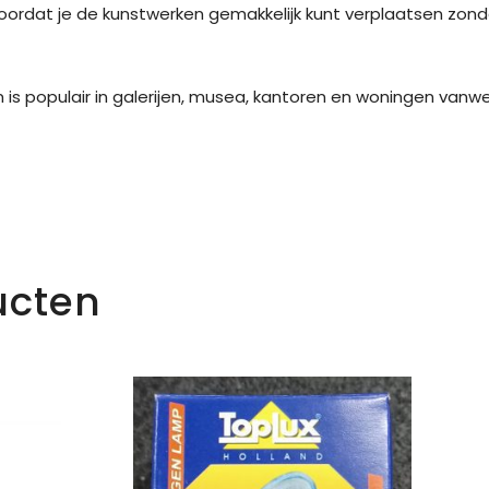
t doordat je de kunstwerken gemakkelijk kunt verplaatsen zo
s populair in galerijen, musea, kantoren en woningen vanweg
ucten