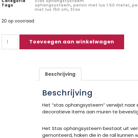
Categorie
Stas ophangstysteem
Tags
ophangsysteem
,
perlon met lus 1.50 meter
,
pe
met lus 150 cm
,
Stas
20 op voorraad
Toevoegen aan winkelwagen
Beschrijving
Beschrijving
Het “stas ophangsysteem” verwijst naar e
decoratieve items aan muren te bevestig
Het Stas ophangsysteem bestaat uit vers
gemonteerd, haken die in de rail kunnen