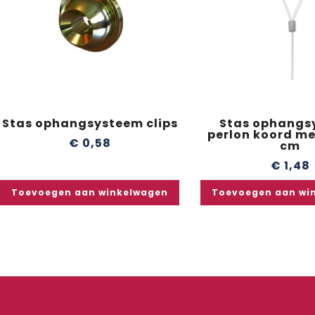
Stas ophangsysteem clips
Stas ophangs
perlon koord me
€
0,58
cm
€
1,48
Toevoegen aan winkelwagen
Toevoegen aan wi