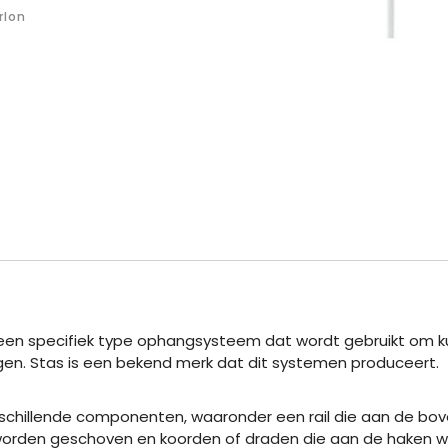
rlon
en specifiek type ophangsysteem dat wordt gebruikt om kuns
en. Stas is een bekend merk dat dit systemen produceert.
chillende componenten, waaronder een rail die aan de bov
 worden geschoven en koorden of draden die aan de haken 