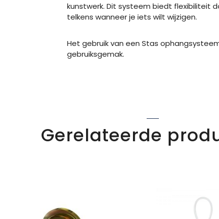
kunstwerk. Dit systeem biedt flexibilitei
telkens wanneer je iets wilt wijzigen.
Het gebruik van een Stas ophangsysteem i
gebruiksgemak.
Gerelateerde prod