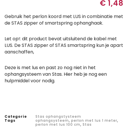
€
1,48
Gebruik het perlon koord met LUS in combinatie met
de STAS zipper of smartspring ophanghaak.
Let op!: dit product bevat uitsluitend de kabel met
LUS. De STAS zipper of STAS smartspring kun je apart
aanschaffen,
Deze is met lus en past zo nog niet in het
ophangsysteem van Stas. Hier heb je nog een
hulpmiddel voor nodig.
Categorie
Stas ophangstysteem
Tags
ophangsysteem
,
perlon met lus 1 meter
,
perlon met lus 100 cm
,
Stas