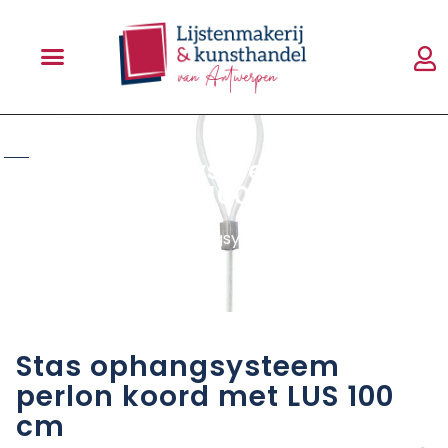
shop
Stas ophangsysteem perlon
koord met LUS 100 cm
Home
»
Shop
»
Stas ophangsysteem perlon koord
met LUS 100 cm
Stas ophangsysteem
perlon koord met LUS 100
cm