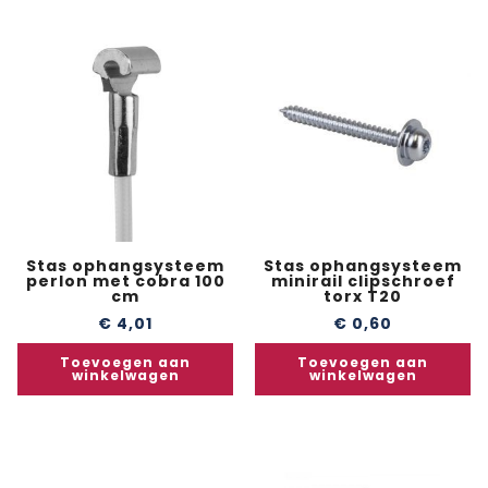
Stas ophangsysteem
Stas ophangsysteem
perlon met cobra 100
minirail clipschroef
cm
torx T20
€
4,01
€
0,60
Toevoegen aan
Toevoegen aan
winkelwagen
winkelwagen