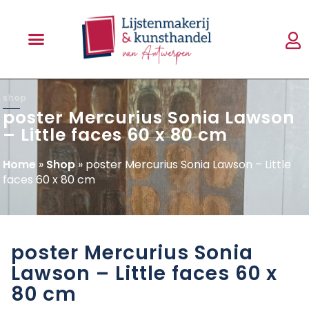
shop
poster Mercurius Sonia Lawson
– Little faces 60 x 80 cm
Home
»
Shop
»
poster Mercurius Sonia Lawson – Little
faces 60 x 80 cm
poster Mercurius Sonia
Lawson – Little faces 60 x
80 cm