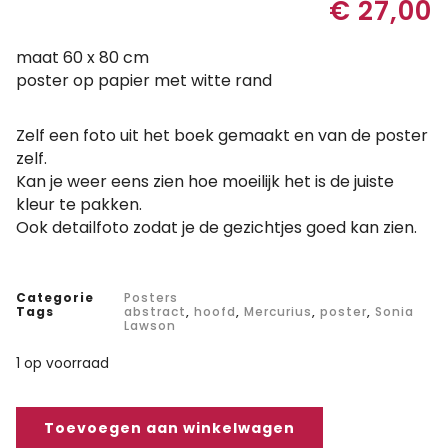
€
27,00
maat 60 x 80 cm
poster op papier met witte rand
Zelf een foto uit het boek gemaakt en van de poster
zelf.
Kan je weer eens zien hoe moeilijk het is de juiste
kleur te pakken.
Ook detailfoto zodat je de gezichtjes goed kan zien.
Categorie
Posters
Tags
abstract
,
hoofd
,
Mercurius
,
poster
,
Sonia
Lawson
1 op voorraad
Toevoegen aan winkelwagen