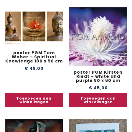
poster PGM Tom
Weber – Spiritual
Knowledge 100 x 50 cm
€
49,00
poster PGM Kirsten
Riedt – white and
purple 80 x 60 cm
€
45,00
Toevoegen aan
Toevoegen aan
winkelwagen
winkelwagen