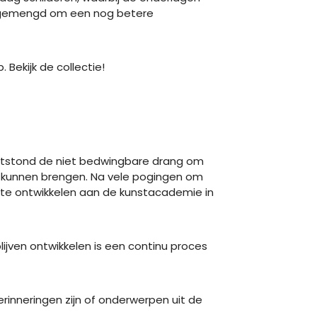
s gemengd om een nog betere
 Bekijk de collectie!
 ontstond de niet bedwingbare drang om
ou kunnen brengen. Na vele pogingen om
r te ontwikkelen aan de kunstacademie in
blijven ontwikkelen is een continu proces
herinneringen zijn of onderwerpen uit de