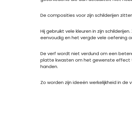
De composities voor zijn schilderijen zitte
Hij gebruikt vele kleuren in zijn schilde
eenvoudig en het vergde vele oefening om
De verf wordt niet verdund om een betere s
platte kwasten om het gewenste effect te
handen.
Zo worden zijn ideeën werkelijkheid in d