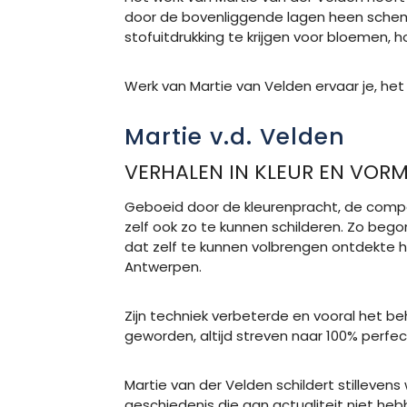
door de bovenliggende lagen heen schem
stofuitdrukking te krijgen voor bloemen, h
Werk van Martie van Velden ervaar je, het 
Martie v.d. Velden
VERHALEN IN KLEUR EN VOR
Geboeid door de kleurenpracht, de compos
zelf ook zo te kunnen schilderen. Zo begon
dat zelf te kunnen volbrengen ontdekte hi
Antwerpen.
Zijn techniek verbeterde en vooral het beh
geworden, altijd streven naar 100% perfec
Martie van der Velden schildert stillevens 
geschiedenis die aan actualiteit niet heb