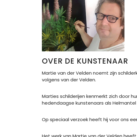
OVER DE KUNSTENAAR
Martie van der Velden noemt zijn schilderk
volgens van der Velden.
Marties schilderijen kenmerkt zich door 
hedendaagse kunstenaars als Helmantel ins
Op speciaal verzoek heeft hij voor ons een
Het werk van Martie van der Velden heeft