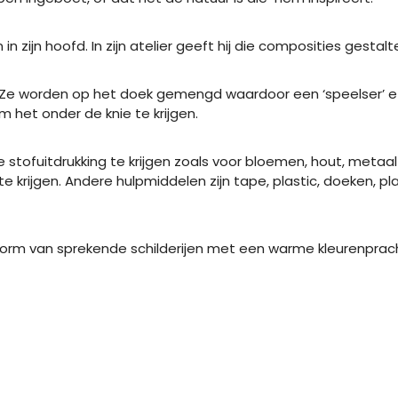
n in zijn hoofd. In zijn atelier geeft hij die composities gest
rijen. Ze worden op het doek gemengd waardoor een ‘speelser’ 
 het onder de knie te krijgen.
tofuitdrukking te krijgen zoals voor bloemen, hout, metaal en
 krijgen. Andere hulpmiddelen zijn tape, plastic, doeken, p
e vorm van sprekende schilderijen met een warme kleurenprac