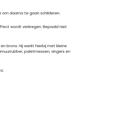
alte om daarna te gaan schilderen.
effect wordt verkregen. Bepaald niet
 brons. Hij werkt hierbij met kleine
lamuurrubber, paletmessen, vingers en
ht.