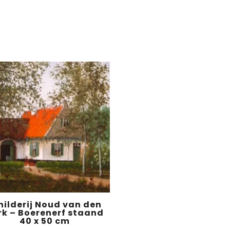
hilderij Noud van den
rk – Boerenerf staand
40 x 50 cm