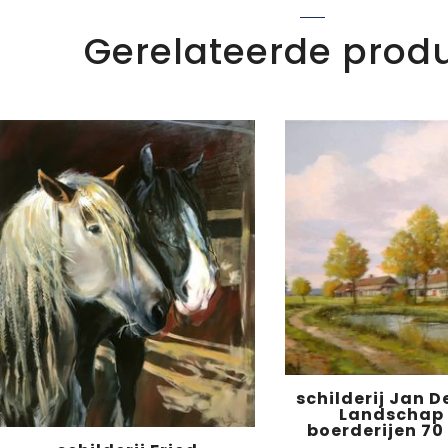
Gerelateerde prod
schilderij Jan D
Landschap
boerderijen 70