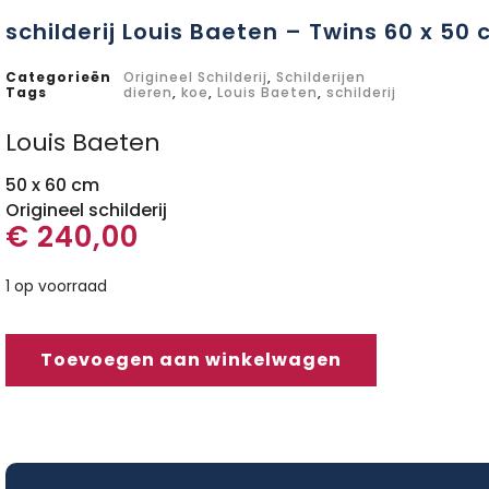
schilderij Louis Baeten – Twins 60 x 50
Categorieën
Origineel Schilderij
,
Schilderijen
Tags
dieren
,
koe
,
Louis Baeten
,
schilderij
Louis Baeten
50 x 60 cm
Origineel schilderij
€
240,00
1 op voorraad
Toevoegen aan winkelwagen