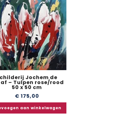
childerij Jochem de
af – Tulpen rose/rood
50 x 50 cm
€
175,00
evoegen aan winkelwagen