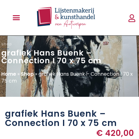
shop
grafiek Hans Buenk –
Connection I 70 x 75 cm
Home
»
Shop
»
grafiek Hans Buenk – Connection I 70 x
75 cm
grafiek Hans Buenk –
Connection I 70 x 75 cm
€
420,00