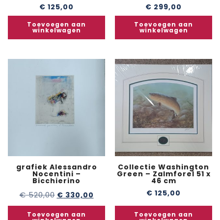
€
125,00
€
299,00
Toevoegen aan
Toevoegen aan
winkelwagen
winkelwagen
grafiek Alessandro
Collectie Washington
Nocentini –
Green – Zalmforel 51 x
Bicchierino
46 cm
€
125,00
€
520,00
€
330,00
Toevoegen aan
Toevoegen aan