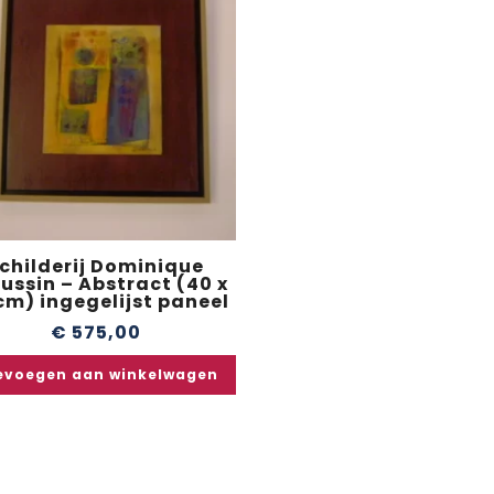
childerij Dominique
ussin – Abstract (40 x
cm) ingegelijst paneel
€
575,00
evoegen aan winkelwagen