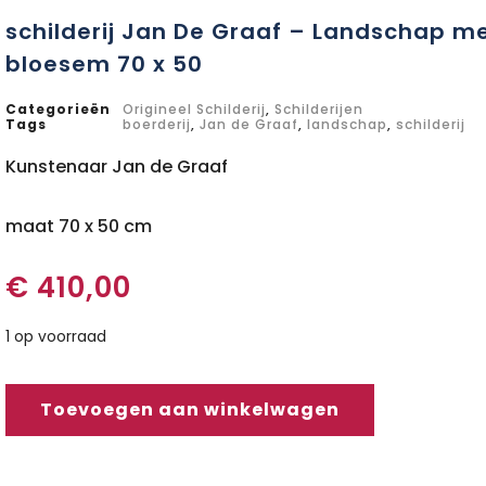
schilderij Jan De Graaf – Landschap m
bloesem 70 x 50
Categorieën
Origineel Schilderij
,
Schilderijen
Tags
boerderij
,
Jan de Graaf
,
landschap
,
schilderij
Kunstenaar Jan de Graaf
maat 70 x 50 cm
€
410,00
1 op voorraad
Toevoegen aan winkelwagen