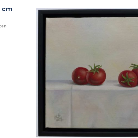
0 cm
ten