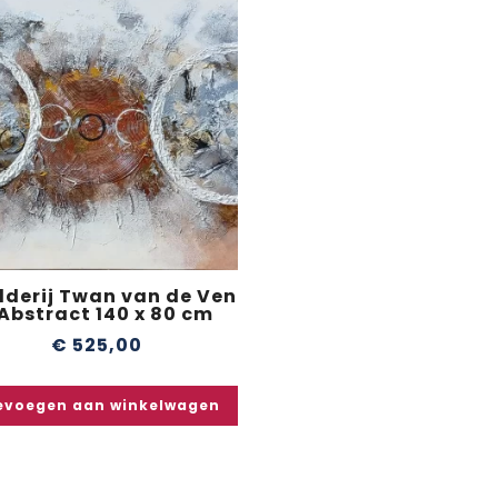
lderij Twan van de Ven
 Abstract 140 x 80 cm
€
525,00
evoegen aan winkelwagen