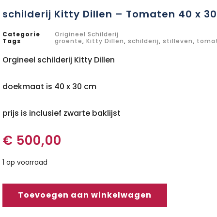
schilderij Kitty Dillen – Tomaten 40 x 3
Categorie
Origineel Schilderij
Tags
groente
,
Kitty Dillen
,
schilderij
,
stilleven
,
toma
Orgineel schilderij Kitty Dillen
doekmaat is 40 x 30 cm
prijs is inclusief zwarte baklijst
€
500,00
1 op voorraad
Toevoegen aan winkelwagen