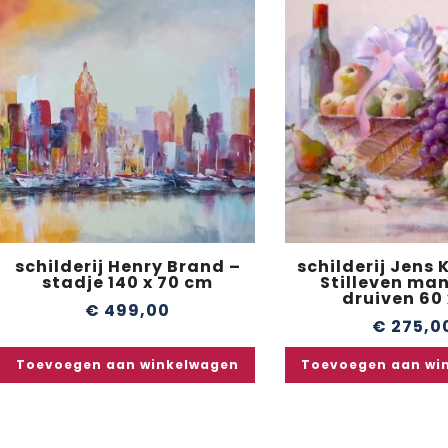
schilderij Henry Brand –
schilderij Jens 
stadje 140 x 70 cm
Stilleven ma
druiven 60 
€
499,00
€
275,0
Toevoegen aan winkelwagen
Toevoegen aan wi