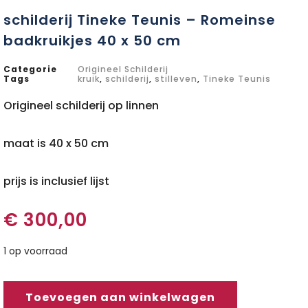
schilderij Tineke Teunis – Romeinse
badkruikjes 40 x 50 cm
Categorie
Origineel Schilderij
Tags
kruik
,
schilderij
,
stilleven
,
Tineke Teunis
Origineel schilderij op linnen
maat is 40 x 50 cm
prijs is inclusief lijst
€
300,00
1 op voorraad
Toevoegen aan winkelwagen