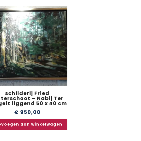
schilderij Fried
terschoot – Nabij Ter
elt liggend 50 x 40 cm
€
950,00
evoegen aan winkelwagen