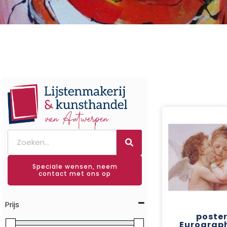
Speciale wensen, neem
contact met ons op
Prijs
poste
Eurograp