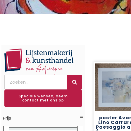
Speciale wensen, neem
contact met ons op
poster Avan
Prijs
Lino Carrar
Paesaggio a