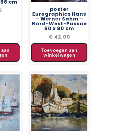
x 66 cm
poster
0
Eurographics Hans
– Werner Sahm –
Nord-West-Passae
60 x 80 cm
€
42,00
 aan
Toevoegen aan
gen
winkelwagen