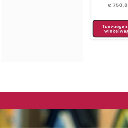
€
750,0
Toevoegen
winkelwa