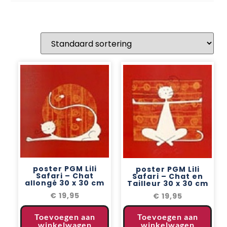
poster PGM Lili
poster PGM Lili
Safari – Chat
Safari – Chat en
allongé 30 x 30 cm
Tailleur 30 x 30 cm
€
19,95
€
19,95
Toevoegen aan
Toevoegen aan
winkelwagen
winkelwagen