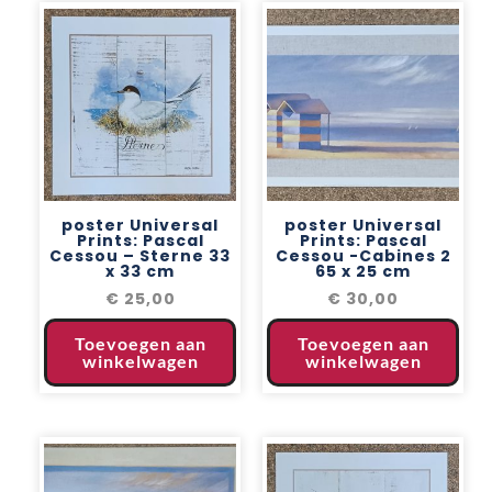
poster Universal
poster Universal
Prints: Pascal
Prints: Pascal
Cessou – Sterne 33
Cessou -Cabines 2
x 33 cm
65 x 25 cm
€
25,00
€
30,00
Toevoegen aan
Toevoegen aan
winkelwagen
winkelwagen