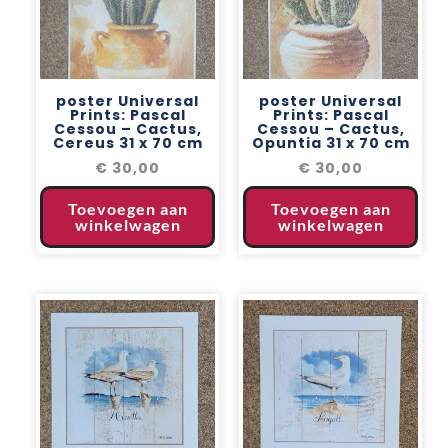
poster Universal
poster Universal
Prints: Pascal
Prints: Pascal
Cessou – Cactus,
Cessou – Cactus,
Cereus 31 x 70 cm
Opuntia 31 x 70 cm
€
30,00
€
30,00
Toevoegen aan
Toevoegen aan
winkelwagen
winkelwagen