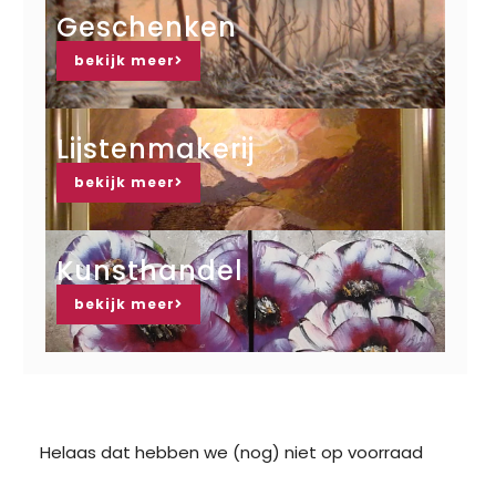
Geschenken
bekijk meer
Lijstenmakerij
bekijk meer
Kunsthandel
bekijk meer
Helaas dat hebben we (nog) niet op voorraad