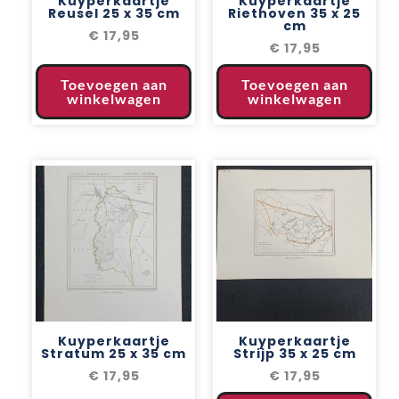
Kuyperkaartje
Kuyperkaartje
Reusel 25 x 35 cm
Riethoven 35 x 25
cm
€
17,95
€
17,95
Toevoegen aan
Toevoegen aan
winkelwagen
winkelwagen
Kuyperkaartje
Kuyperkaartje
Stratum 25 x 35 cm
Strijp 35 x 25 cm
€
17,95
€
17,95