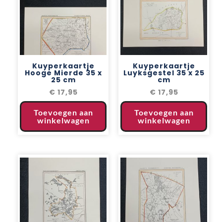
Kuyperkaartje
Kuyperkaartje
Hooge Mierde 35 x
Luyksgestel 35 x 25
25 cm
cm
€
17,95
€
17,95
Toevoegen aan
Toevoegen aan
winkelwagen
winkelwagen