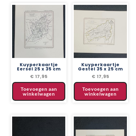
Kuyperkaartje
Kuyperkaartje
Eersel 25 x 35 cm
Gestel 35 x 25 cm
€
17,95
€
17,95
Toevoegen aan
Toevoegen aan
winkelwagen
winkelwagen