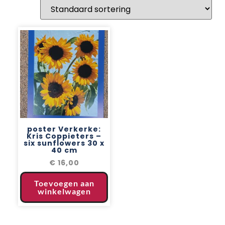
poster Verkerke:
Kris Coppieters –
six sunflowers 30 x
40 cm
€
16,00
Toevoegen aan
winkelwagen