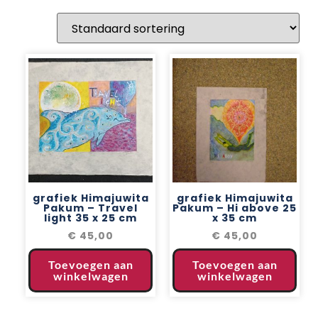
grafiek Himajuwita
grafiek Himajuwita
Pakum – Travel
Pakum – Hi above 25
light 35 x 25 cm
x 35 cm
€
45,00
€
45,00
Toevoegen aan
Toevoegen aan
winkelwagen
winkelwagen