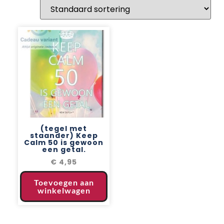
(tegel met
staander) Keep
Calm 50 is gewoon
een getal.
€
4,95
Toevoegen aan
winkelwagen