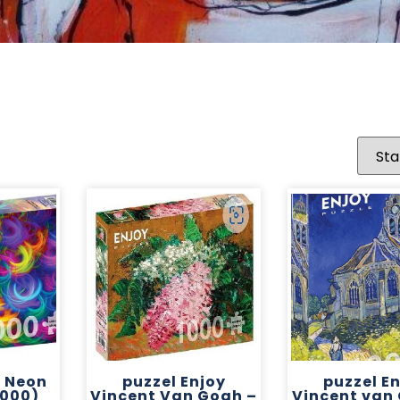
y Neon
puzzel Enjoy
puzzel E
1000)
Vincent Van Gogh –
Vincent van