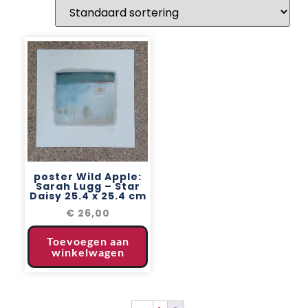
poster Wild Apple:
Sarah Lugg – Star
Daisy 25.4 x 25.4 cm
€
26,00
Toevoegen aan
winkelwagen