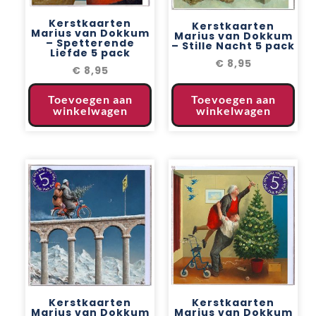
Kerstkaarten
Kerstkaarten
Marius van Dokkum
Marius van Dokkum
– Spetterende
– Stille Nacht 5 pack
Liefde 5 pack
€
8,95
€
8,95
Toevoegen aan
Toevoegen aan
winkelwagen
winkelwagen
Kerstkaarten
Kerstkaarten
Marius van Dokkum
Marius van Dokkum