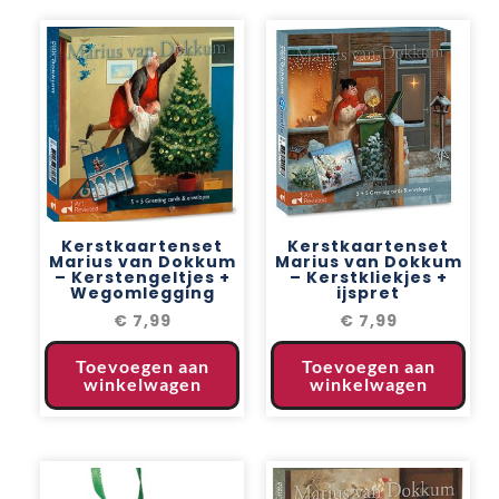
Kerstkaartenset
Kerstkaartenset
Marius van Dokkum
Marius van Dokkum
– Kerstengeltjes +
– Kerstkliekjes +
Wegomlegging
ijspret
€
7,99
€
7,99
Toevoegen aan
Toevoegen aan
winkelwagen
winkelwagen