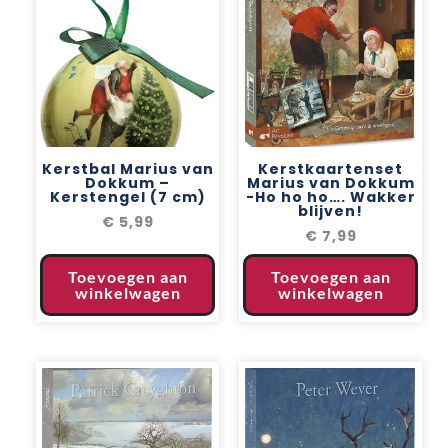
Kerstbal Marius van
Kerstkaartenset
Dokkum –
Marius van Dokkum
Kerstengel (7 cm)
-Ho ho ho…. Wakker
blijven!
€
5,99
€
7,99
Toevoegen aan
Toevoegen aan
winkelwagen
winkelwagen