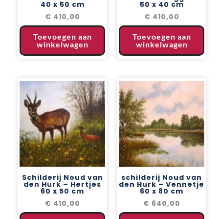
40 x 50 cm
50 x 40 cm
€
410,00
€
410,00
Toevoegen aan
Toevoegen aan
winkelwagen
winkelwagen
Schilderij Noud van
schilderij Noud van
den Hurk – Hertjes
den Hurk – Vennetje
60 x 50 cm
60 x 80 cm
€
410,00
€
640,00