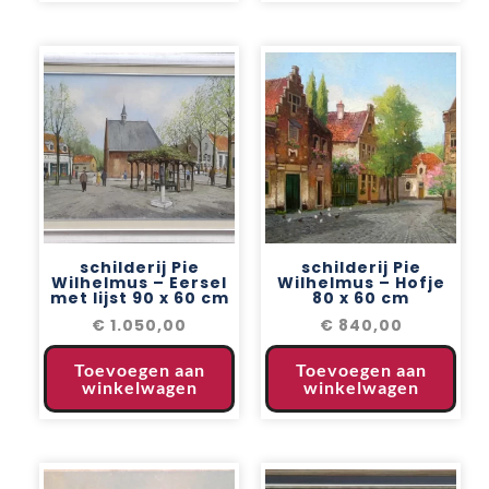
schilderij Pie
schilderij Pie
Wilhelmus – Eersel
Wilhelmus – Hofje
met lijst 90 x 60 cm
80 x 60 cm
€
1.050,00
€
840,00
Toevoegen aan
Toevoegen aan
winkelwagen
winkelwagen