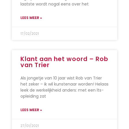
laatste wordt nogal eens over het
LEES MEER »
17/02/2021
Klant aan het woord – Rob
van Trier
Als jongetje van 10 jaar wist Rob van Trier
het zeker – ik wil kunstenaar worden! Helaas
leek de werkelijkheid anders: met een lts-
opleiding zat
LEES MEER »
27/01/2021