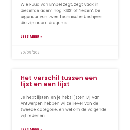
Wie Ruud van Empel zegt, zegt vaak in
diezelfde adem nog ‘KISS’ of ‘reizen’. De
eigenaar van twee technische bedrijven
die zijn naam dragen is
LEES MEER »
30/09/2021
Het verschil tussen een
lijst en een líjst
Je hebt lijsten, en je hebt líjsten. Bij Van
Antwerpen hebben wij ze liever van de
tweede categorie, en wel om de volgende
vijf redenen.
LEES MEER »