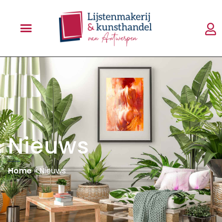
Nieuws
Home
»
Nieuws