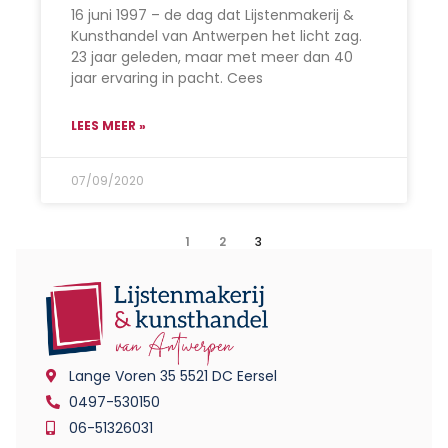
16 juni 1997 – de dag dat Lijstenmakerij &
Kunsthandel van Antwerpen het licht zag.
23 jaar geleden, maar met meer dan 40
jaar ervaring in pacht. Cees
LEES MEER »
07/09/2020
1
2
3
Lange Voren 35 5521 DC Eersel
0497-530150
06-51326031